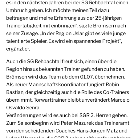
es in den nächsten Jahren bei der SG Rehbachtal einen
Umbruch geben. Ich möchte meinen Teil dazu
beitragen und meine Erfahrung aus der 25-jährigen
Trainertätigkeit mit einbringen“, sagte Brömsen nach
seiner Zusage. „In der Region Uslar gibt es viele junge
talentierte Spieler. Es wird ein spannendes Projekt“,
ergänzt er.
Auch die SG Rehbachtal freut sich, einen über die
Region hinaus bekannten Trainer gefunden zu haben.
Brömsen wird das Team ab dem 01.07. übernehmen.
Als neuer Mannschaftskoordinator fungiert Robin
Bastian, der gleichzeitig auch die Rolle des Co-Trainers
übernimmt. Torwarttrainer bleibt unverändert Marcelo
Osvaldo Senra.
Veränderungen wird es auch bei SGR 2. Herren geben.
Zum Saisonbeginn wird Peter Mazurek das Traineramt
von den scheidenden Coaches Hans-Jürgen Matz und