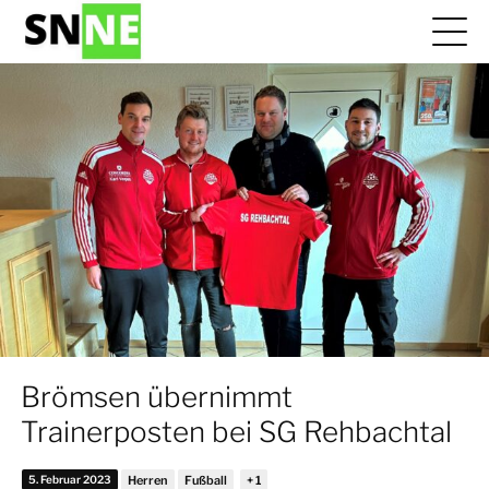
Brömsen übernimmt
Trainerposten bei SG Rehbachtal
5. Februar 2023
Herren
Fußball