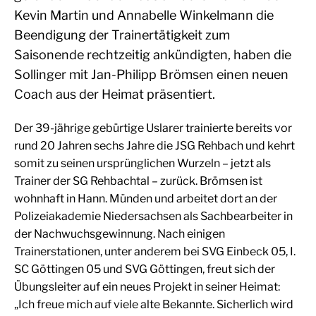
Kevin Martin und Annabelle Winkelmann die
Beendigung der Trainertätigkeit zum
Saisonende rechtzeitig ankündigten, haben die
Sollinger mit Jan-Philipp Brömsen einen neuen
Coach aus der Heimat präsentiert.
Der 39-jährige gebürtige Uslarer trainierte bereits vor
rund 20 Jahren sechs Jahre die JSG Rehbach und kehrt
somit zu seinen ursprünglichen Wurzeln – jetzt als
Trainer der SG Rehbachtal – zurück. Brömsen ist
wohnhaft in Hann. Münden und arbeitet dort an der
Polizeiakademie Niedersachsen als Sachbearbeiter in
der Nachwuchsgewinnung. Nach einigen
Trainerstationen, unter anderem bei SVG Einbeck 05, I.
SC Göttingen 05 und SVG Göttingen, freut sich der
Übungsleiter auf ein neues Projekt in seiner Heimat:
„Ich freue mich auf viele alte Bekannte. Sicherlich wird