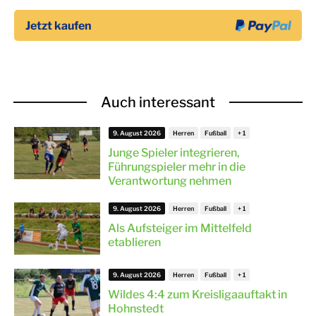
Auch interessant
9. August 2026
Herren
Fußball
Junge Spieler integrieren,
Führungspieler mehr in die
Verantwortung nehmen
9. August 2026
Herren
Fußball
Als Aufsteiger im Mittelfeld
etablieren
9. August 2026
Herren
Fußball
Wildes 4:4 zum Kreisligaauftakt in
Hohnstedt