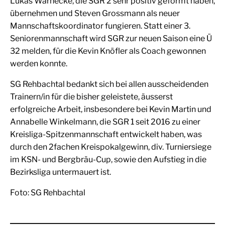
Lukas Warnecke, die SGR 2 sehr positiv geformt haben,
übernehmen und Steven Grossmann als neuer
Mannschaftskoordinator fungieren. Statt einer 3.
Seniorenmannschaft wird SGR zur neuen Saison eine Ü
32 melden, für die Kevin Knöfler als Coach gewonnen
werden konnte.
SG Rehbachtal bedankt sich bei allen ausscheidenden
Trainern/in für die bisher geleistete, äusserst
erfolgreiche Arbeit, insbesondere bei Kevin Martin und
Annabelle Winkelmann, die SGR 1 seit 2016 zu einer
Kreisliga-Spitzenmannschaft entwickelt haben, was
durch den 2fachen Kreispokalgewinn, div. Turniersiege
im KSN- und Bergbräu-Cup, sowie den Aufstieg in die
Bezirksliga untermauert ist.
Foto: SG Rehbachtal