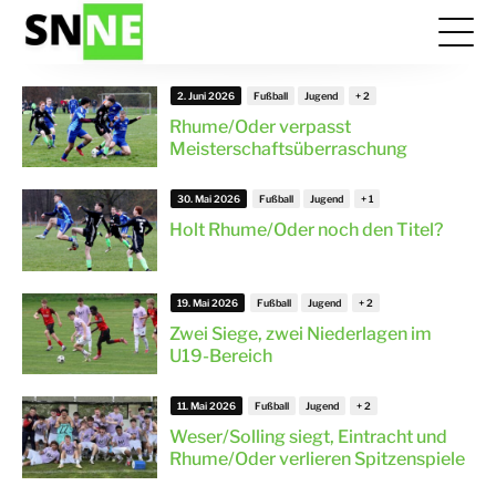
2. Juni 2026
Fußball
Jugend
Rhume/Oder verpasst
Meisterschaftsüberraschung
30. Mai 2026
Fußball
Jugend
Holt Rhume/Oder noch den Titel?
19. Mai 2026
Fußball
Jugend
Zwei Siege, zwei Niederlagen im
U19-Bereich
11. Mai 2026
Fußball
Jugend
Weser/Solling siegt, Eintracht und
Rhume/Oder verlieren Spitzenspiele