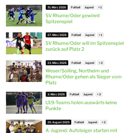
31. März 2026
Fußball
Jugend
SV Rhume/Oder gewinnt
Spitzenspiel
27. März 2026
Fußball
Jugend
SV Rhume/Oder will im Spitzenspiel
zurück auf Platz 2
23. März 2026
Fußball
Jugend
Weser/Solling, Northeim und
Rhume/Oder gehen als Sieger vom
Platz
3. März 2026
Fußball
Jugend
U19-Teams holen auswärts keine
Punkte
26. August 2025
Fußball
Jugend
A-Jugend: Aufsteiger starten mit