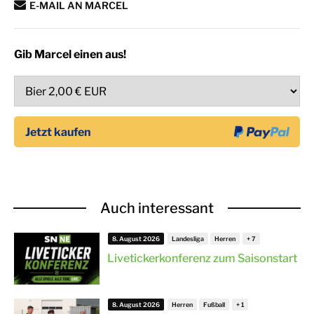
E-MAIL AN MARCEL
Gib Marcel einen aus!
Auch interessant
8. August 2026
Landesliga
Herren
Livetickerkonferenz zum Saisonstart
8. August 2026
Herren
Fußball