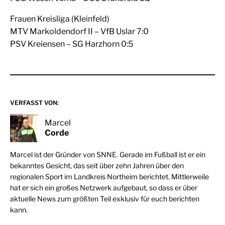
Frauen Kreisliga (Kleinfeld)
MTV Markoldendorf II – VfB Uslar 7:0
PSV Kreiensen – SG Harzhorn 0:5
VERFASST VON:
Marcel
Corde
Marcel ist der Gründer von SNNE. Gerade im Fußball ist er ein
bekanntes Gesicht, das seit über zehn Jahren über den
regionalen Sport im Landkreis Northeim berichtet. Mittlerweile
hat er sich ein großes Netzwerk aufgebaut, so dass er über
aktuelle News zum größten Teil exklusiv für euch berichten
kann.