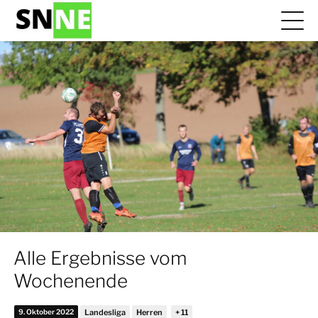
Alle Ergebnisse vom
Wochenende
9. Oktober 2022
Landesliga
Herren