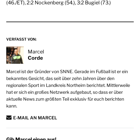
(46./ET), 2:2 Nockenberg (54.), 3:2 Bugiel (73.)
VERFASST VON:
Marcel
Corde
Marcel ist der Gründer von SNNE. Gerade im Fußball ist er ein
bekanntes Gesicht, das seit über zehn Jahren über den
regionalen Sport im Landkreis Northeim berichtet. Mittlerweile
hat er sich ein großes Netzwerk aufgebaut, so dass er über
aktuelle News zum größten Teil exklusiv für euch berichten
kann.
E-MAIL AN MARCEL
Gib Marcel einen aus!