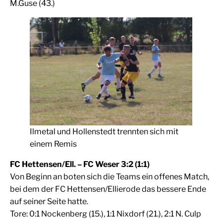
M.Guse (43.)
Ilmetal und Hollenstedt trennten sich mit
einem Remis
FC Hettensen/Ell. – FC Weser 3:2 (1:1)
Von Beginn an boten sich die Teams ein offenes Match,
bei dem der FC Hettensen/Ellierode das bessere Ende
auf seiner Seite hatte.
Tore: 0:1 Nockenberg (15.), 1:1 Nixdorf (21.), 2:1 N. Culp