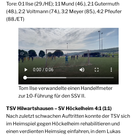
Tore: 0:1 Ilse (29./HE); 1:1 Mund (46.), 2:1 Gutermuth
(48.), 2:2 Voltmann (74.), 3:2 Meyer (85.), 4:2 Pfeufer
(88./ET)
Tom Ilse verwandelte einen Handelfmeter
zur 1:0-Führung für den SSV II.
TSV Hilwartshausen – SV Höckelheim 4:1 (1:1)
Nach zuletzt schwachen Auftritten konnte der TSV sich
im Heimspiel gegen Höckelheim rehabilitieren und
einen verdienten Heimsieg einfahren, in dem Lukas