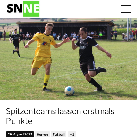
Spitzenteams lassen erstmals
Punkte
29. August 2022
Herren
Fußball