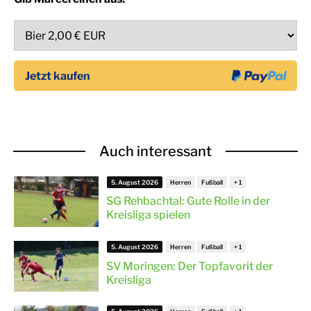
Auch interessant
5. August 2026
Herren
Fußball
SG Rehbachtal: Gute Rolle in der
Kreisliga spielen
5. August 2026
Herren
Fußball
SV Moringen: Der Topfavorit der
Kreisliga