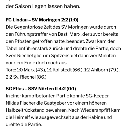
der Saison liegen lassen haben.
FC Lindau – SV Moringen 2:2 (1:0)
Die Gegentorlose Zeit des SV Moringen wurde durch
den Führungstreffer von Basti Marx, der zuvor bereits
den Pfosten getroffen hatte, beendet. Zwar kam der
Tabellenführer stark zurück und drehte die Partie, doch
Sven Riechel glich im Spitzenspiel dann vier Minuten
vor dem Ende doch noch aus.
Tore: 1:0 Marx (43.), 1:1 Kollstedt (66.), 1:2 Ahlborn (79.),
2:2 Sv. Riechel (86.)
SG Elfas – SSV Nörten II 4:2 (0:1)
In einer kampfbetonten Partie konnte SG-Keeper
Niklas Fischer die Gastgeber vor einem höheren
Halbzeitrückstand bewahren. Nach Wiederanpfiff kam
die Heimelf wie ausgewechselt aus der Kabine und
drehte die Partie.