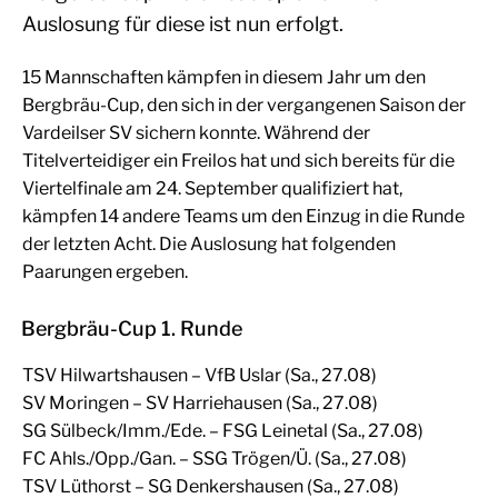
Auslosung für diese ist nun erfolgt.
15 Mannschaften kämpfen in diesem Jahr um den
Bergbräu-Cup, den sich in der vergangenen Saison der
Vardeilser SV sichern konnte. Während der
Titelverteidiger ein Freilos hat und sich bereits für die
Viertelfinale am 24. September qualifiziert hat,
kämpfen 14 andere Teams um den Einzug in die Runde
der letzten Acht. Die Auslosung hat folgenden
Paarungen ergeben.
Bergbräu-Cup 1. Runde
TSV Hilwartshausen – VfB Uslar (Sa., 27.08)
SV Moringen – SV Harriehausen (Sa., 27.08)
SG Sülbeck/Imm./Ede. – FSG Leinetal (Sa., 27.08)
FC Ahls./Opp./Gan. – SSG Trögen/Ü. (Sa., 27.08)
TSV Lüthorst – SG Denkershausen (Sa., 27.08)