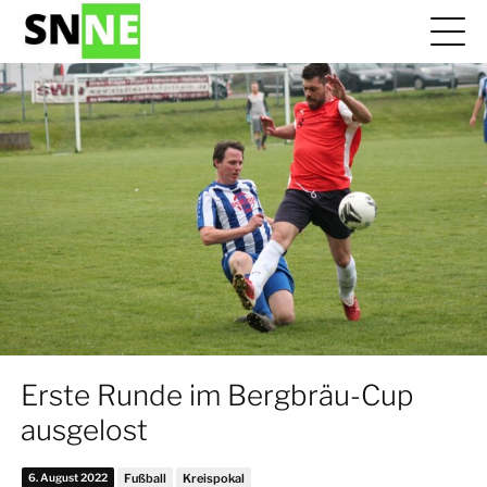
Erste Runde im Bergbräu-Cup
ausgelost
6. August 2022
Fußball
Kreispokal