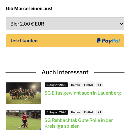
Gib Marcel einen aus!
Auch interessant
5. August 2026
Herren
Fußball
SG Elfas gewinnt auch in Lauenberg
5. August 2026
Herren
Fußball
SG Rehbachtal: Gute Rolle in der
Kreisliga spielen