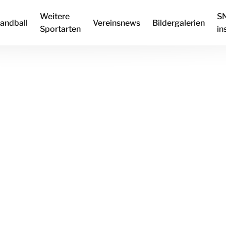
Weitere
S
andball
Vereinsnews
Bildergalerien
Sportarten
in