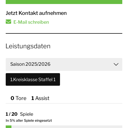
Jetzt Kontakt aufnehmen
E-Mail schreiben
Leistungsdaten
Saison 2025/2026
1.Kreisklasse Staffel 1
Saison 2024/2025
0
Tor
1
Assist
1 / 20
Spiele
In 5% aller Spiele eingesetzt