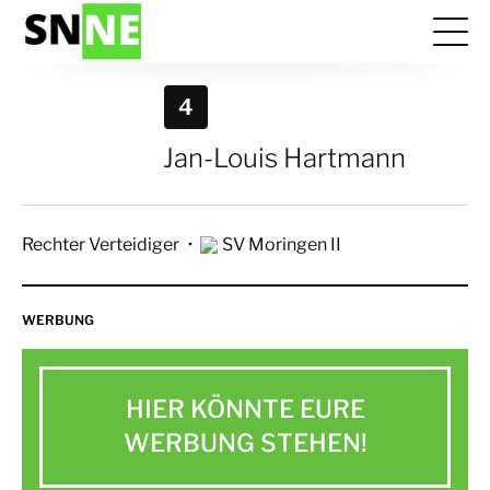
4
Jan-Louis Hartmann
Rechter Verteidiger
SV Moringen II
WERBUNG
HIER KÖNNTE EURE
WERBUNG STEHEN!