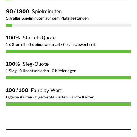
90 / 1800
Spielminuten
5% aller Spielminuten auf dem Platz gestanden
100%
Startelf-Quote
1 x Startelf · 0 x eingewechselt · 0 x ausgewechselt
100%
Sieg-Quote
1 Sieg · 0 Unentschieden · 0 Niederlagen
100 / 100
Fairplay-Wert
0 gelbe Karten · 0 gelb-rote Karten · 0 rote Karten