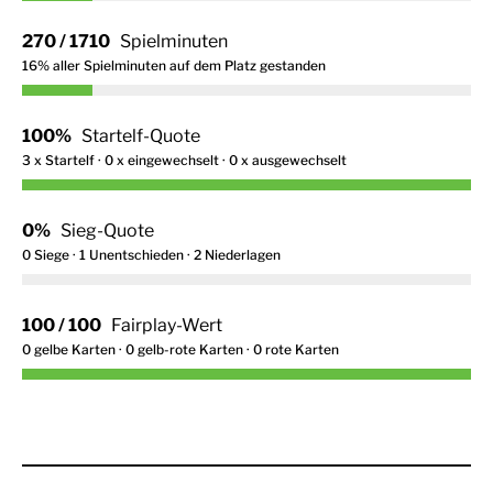
270 / 1710
Spielminuten
16% aller Spielminuten auf dem Platz gestanden
100%
Startelf-Quote
3 x Startelf · 0 x eingewechselt · 0 x ausgewechselt
0%
Sieg-Quote
0 Siege · 1 Unentschieden · 2 Niederlagen
100 / 100
Fairplay-Wert
0 gelbe Karten · 0 gelb-rote Karten · 0 rote Karten