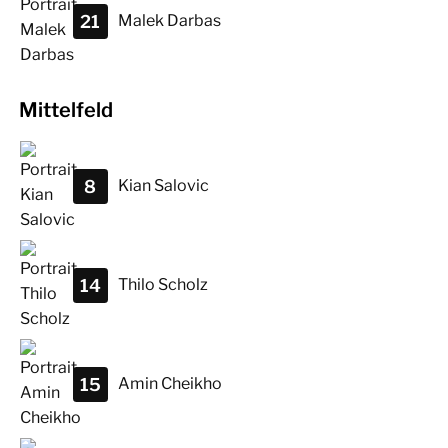
21
Malek
Darbas
Mittelfeld
8
Kian
Salovic
14
Thilo
Scholz
15
Amin
Cheikho