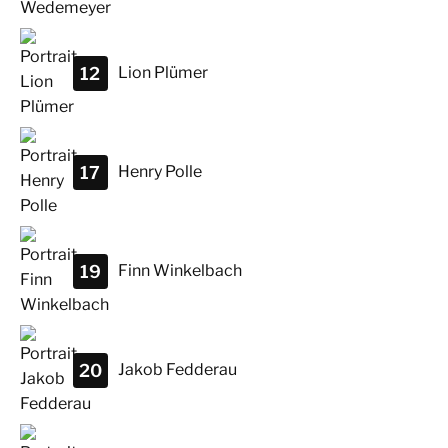
12
Lion
Plümer
17
Henry
Polle
19
Finn
Winkelbach
20
Jakob
Fedderau