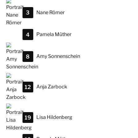
3
Nane
Römer
4
Pamela
Müther
8
Amy
Sonnenschein
12
Anja
Zarbock
19
Lisa
Hildenberg