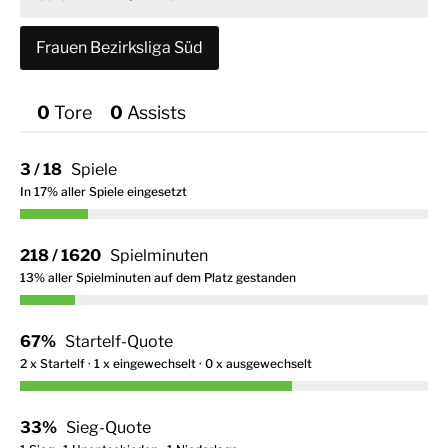
Saison 2024/2025
Frauen Bezirksliga Süd
Saison 2023/2024
Saison 2022/2023
0
Tor
0
Assist
Saison 2021/2022
3 / 18
Spiele
In 17% aller Spiele eingesetzt
218 / 1620
Spielminuten
13% aller Spielminuten auf dem Platz gestanden
67%
Startelf-Quote
2 x Startelf · 1 x eingewechselt · 0 x ausgewechselt
33%
Sieg-Quote