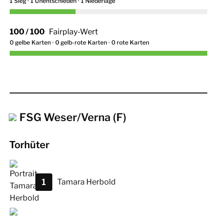
1 Sieg · 1 Unentschieden · 1 Niederlage
100 / 100
Fairplay-Wert
0 gelbe Karten · 0 gelb-rote Karten · 0 rote Karten
FSG Weser/Verna (F)
Torhüter
1
Tamara
Herbold