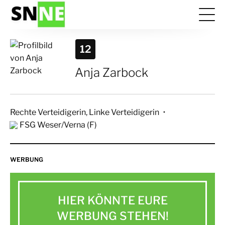
12
Anja Zarbock
Rechte Verteidigerin, Linke Verteidigerin
FSG Weser/Verna (F)
WERBUNG
HIER KÖNNTE EURE
WERBUNG STEHEN!