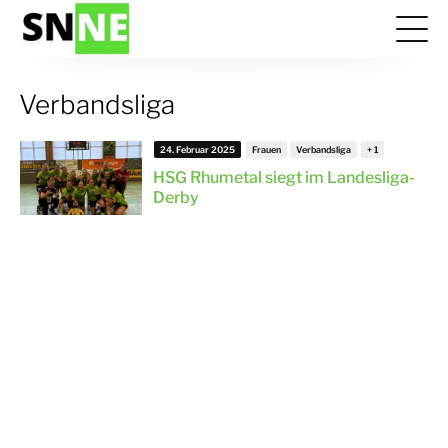
Verbandsliga
24. Februar 2025
Frauen
Verbandsliga
HSG Rhumetal siegt im Landesliga-
Derby