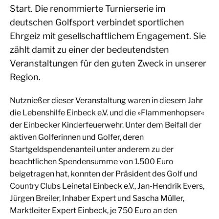
Start. Die renommierte Turnierserie im
deutschen Golfsport verbindet sportlichen
Ehrgeiz mit gesellschaftlichem Engagement. Sie
zählt damit zu einer der bedeutendsten
Veranstaltungen für den guten Zweck in unserer
Region.
Nutznießer dieser Veranstaltung waren in diesem Jahr
die Lebenshilfe Einbeck e.V. und die »Flammenhopser«
der Einbecker Kinderfeuerwehr. Unter dem Beifall der
aktiven Golferinnen und Golfer, deren
Startgeldspendenanteil unter anderem zu der
beachtlichen Spendensumme von 1.500 Euro
beigetragen hat, konnten der Präsident des Golf und
Country Clubs Leinetal Einbeck e.V., Jan-Hendrik Evers,
Jürgen Breiler, Inhaber Expert und Sascha Müller,
Marktleiter Expert Einbeck, je 750 Euro an den