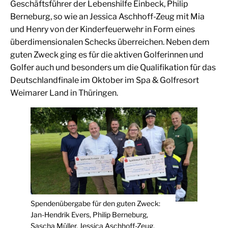
Geschäftsführer der Lebenshilfe Einbeck, Philip
Berneburg, so wie an Jessica Aschhoff-Zeug mit Mia
und Henry von der Kinderfeuerwehr in Form eines
überdimensionalen Schecks überreichen. Neben dem
guten Zweck ging es für die aktiven Golferinnen und
Golfer auch und besonders um die Qualifikation für das
Deutschlandfinale im Oktober im Spa & Golfresort
Weimarer Land in Thüringen.
Spendenübergabe für den guten Zweck:
Jan-Hendrik Evers, Philip Berneburg,
Sascha Müller, Jessica Aschhoff-Zeug,