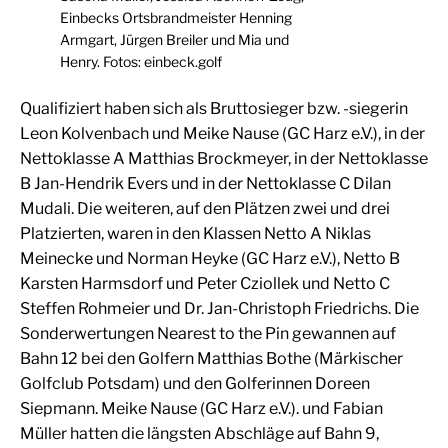
Einbecks Ortsbrandmeister Henning
Armgart, Jürgen Breiler und Mia und
Henry. Fotos: einbeck.golf
Qualifiziert haben sich als Bruttosieger bzw. -siegerin
Leon Kolvenbach und Meike Nause (GC Harz e.V.), in der
Nettoklasse A Matthias Brockmeyer, in der Nettoklasse
B Jan-Hendrik Evers und in der Nettoklasse C Dilan
Mudali. Die weiteren, auf den Plätzen zwei und drei
Platzierten, waren in den Klassen Netto A Niklas
Meinecke und Norman Heyke (GC Harz e.V.), Netto B
Karsten Harmsdorf und Peter Cziollek und Netto C
Steffen Rohmeier und Dr. Jan-Christoph Friedrichs. Die
Sonderwertungen Nearest to the Pin gewannen auf
Bahn 12 bei den Golfern Matthias Bothe (Märkischer
Golfclub Potsdam) und den Golferinnen Doreen
Siepmann. Meike Nause (GC Harz e.V.). und Fabian
Müller hatten die längsten Abschläge auf Bahn 9,