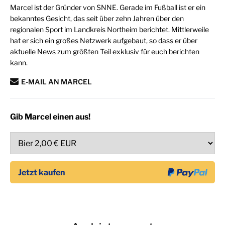
Marcel ist der Gründer von SNNE. Gerade im Fußball ist er ein
bekanntes Gesicht, das seit über zehn Jahren über den
regionalen Sport im Landkreis Northeim berichtet. Mittlerweile
hat er sich ein großes Netzwerk aufgebaut, so dass er über
aktuelle News zum größten Teil exklusiv für euch berichten
kann.
E-MAIL AN MARCEL
Gib Marcel einen aus!