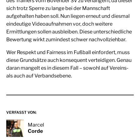
des Trainers vom Bovender SV zu verlängern, da dieser
sich trotz Sperre zu lange bei der Mannschaft
aufgehalten haben soll. Nun liegen erneut und diesmal
eindeutige Videoaufnahmen vor, doch weitere
Ermittlungen sollen ausbleiben. Diese unterschiedliche
Bewertung wirkt zumindest schwer nachvollziehbar.
Wer Respekt und Fairness im Fußball einfordert, muss
diese Grundsätze auch konsequent verteidigen. Genau
daran mangelt es in diesem Fall – sowohl auf Vereins-
als auch auf Verbandsebene.
VERFASST VON:
Marcel
Corde