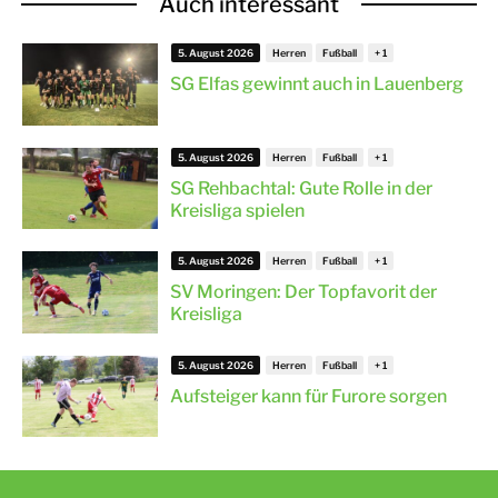
Auch interessant
5. August 2026
Herren
Fußball
SG Elfas gewinnt auch in Lauenberg
5. August 2026
Herren
Fußball
SG Rehbachtal: Gute Rolle in der
Kreisliga spielen
5. August 2026
Herren
Fußball
SV Moringen: Der Topfavorit der
Kreisliga
5. August 2026
Herren
Fußball
Aufsteiger kann für Furore sorgen