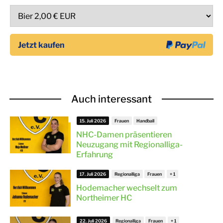
Auch interessant
15. Juli 2026
Frauen
Handball
NHC-Damen präsentieren
Neuzugang mit Regionalliga-
Erfahrung
17. Juli 2026
Regionalliga
Frauen
Hodemacher wechselt zum
Northeimer HC
22. Juli 2026
Regionalliga
Frauen