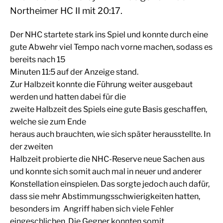
Northeimer HC II mit 20:17.
Der NHC startete stark ins Spiel und konnte durch eine
gute Abwehr viel Tempo nach vorne machen, sodass es
bereits nach 15
Minuten 11:5 auf der Anzeige stand.
Zur Halbzeit konnte die Führung weiter ausgebaut
werden und hatten dabei für die
zweite Halbzeit des Spiels eine gute Basis geschaffen,
welche sie zum Ende
heraus auch brauchten, wie sich später herausstellte. In
der zweiten
Halbzeit probierte die NHC-Reserve neue Sachen aus
und konnte sich somit auch mal in neuer und anderer
Konstellation einspielen. Das sorgte jedoch auch dafür,
dass sie mehr Abstimmungsschwierigkeiten hatten,
besonders im Angriff haben sich viele Fehler
eingeschlichen. Die Gegner konnten somit