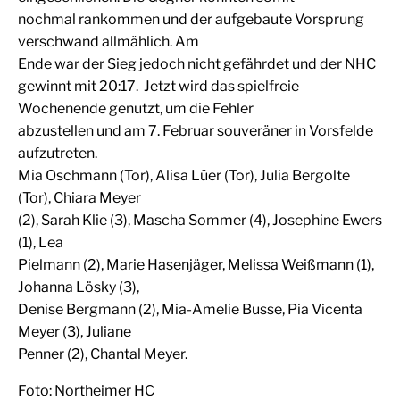
nochmal rankommen und der aufgebaute Vorsprung
verschwand allmählich. Am
Ende war der Sieg jedoch nicht gefährdet und der NHC
gewinnt mit 20:17. Jetzt wird das spielfreie
Wochenende genutzt, um die Fehler
abzustellen und am 7. Februar souveräner in Vorsfelde
aufzutreten.
Mia Oschmann (Tor), Alisa Lüer (Tor), Julia Bergolte
(Tor), Chiara Meyer
(2), Sarah Klie (3), Mascha Sommer (4), Josephine Ewers
(1), Lea
Pielmann (2), Marie Hasenjäger, Melissa Weißmann (1),
Johanna Lösky (3),
Denise Bergmann (2), Mia-Amelie Busse, Pia Vicenta
Meyer (3), Juliane
Penner (2), Chantal Meyer.
Foto: Northeimer HC