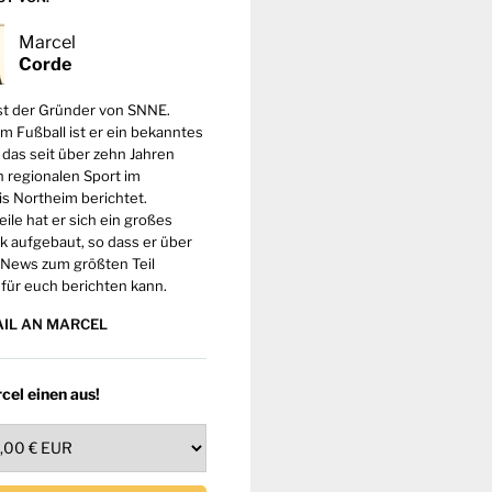
Marcel
Corde
st der Gründer von SNNE.
m Fußball ist er ein bekanntes
 das seit über zehn Jahren
 regionalen Sport im
s Northeim berichtet.
eile hat er sich ein großes
 aufgebaut, so dass er über
 News zum größten Teil
 für euch berichten kann.
AIL AN MARCEL
cel einen aus!