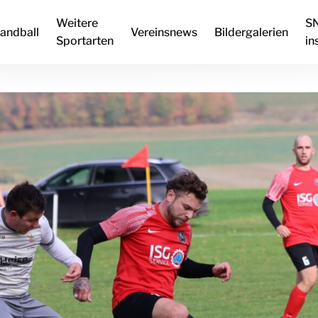
Weitere
S
andball
Vereinsnews
Bildergalerien
Sportarten
in