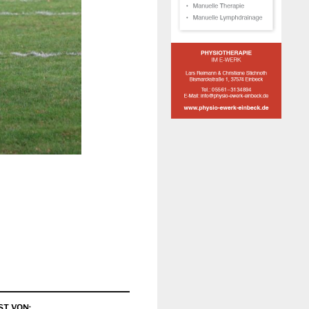
ST VON: