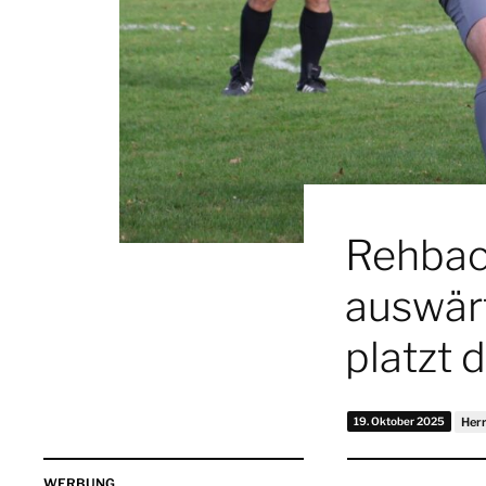
Rehbach
auswärt
platzt 
19. Oktober 2025
Her
WERBUNG