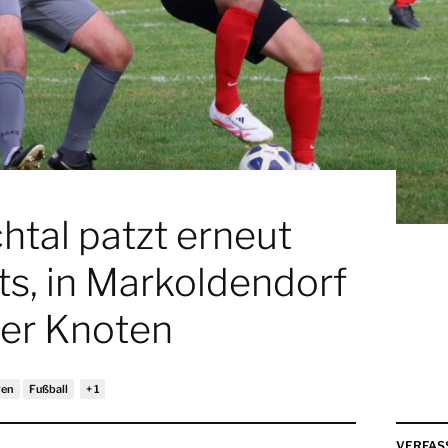
tal patzt erneut
s, in Markoldendorf
der Knoten
ren
Fußball
VERFAS