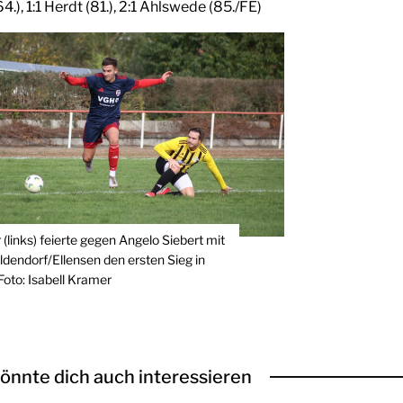
64.), 1:1 Herdt (81.), 2:1 Ahlswede (85./FE)
(links) feierte gegen Angelo Siebert mit
dendorf/Ellensen den ersten Sieg in
 Foto: Isabell Kramer
önnte dich auch interessieren