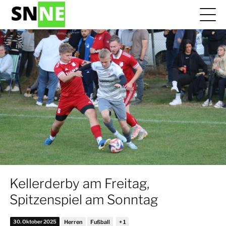
Kellerderby am Freitag,
Spitzenspiel am Sonntag
30. Oktober 2025
Herren
Fußball