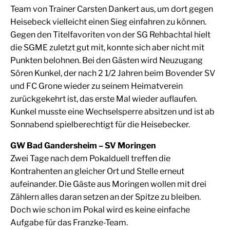
Team von Trainer Carsten Dankert aus, um dort gegen
Heisebeck vielleicht einen Sieg einfahren zu können.
Gegen den Titelfavoriten von der SG Rehbachtal hielt
die SGME zuletzt gut mit, konnte sich aber nicht mit
Punkten belohnen. Bei den Gästen wird Neuzugang
Sören Kunkel, der nach 2 1/2 Jahren beim Bovender SV
und FC Grone wieder zu seinem Heimatverein
zurückgekehrt ist, das erste Mal wieder auflaufen.
Kunkel musste eine Wechselsperre absitzen und ist ab
Sonnabend spielberechtigt für die Heisebecker.
GW Bad Gandersheim – SV Moringen
Zwei Tage nach dem Pokalduell treffen die
Kontrahenten an gleicher Ort und Stelle erneut
aufeinander. Die Gäste aus Moringen wollen mit drei
Zählern alles daran setzen an der Spitze zu bleiben.
Doch wie schon im Pokal wird es keine einfache
Aufgabe für das Franzke-Team.