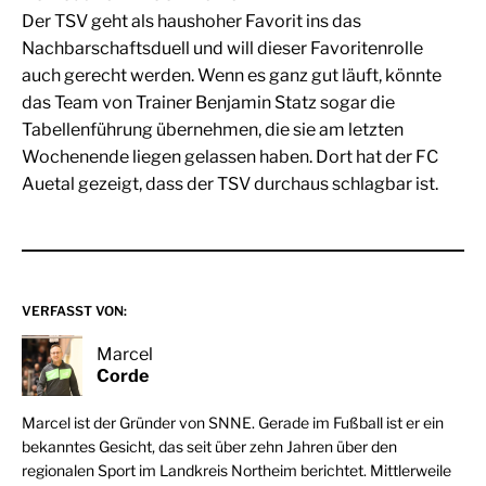
Der TSV geht als haushoher Favorit ins das
Nachbarschaftsduell und will dieser Favoritenrolle
auch gerecht werden. Wenn es ganz gut läuft, könnte
das Team von Trainer Benjamin Statz sogar die
Tabellenführung übernehmen, die sie am letzten
Wochenende liegen gelassen haben. Dort hat der FC
Auetal gezeigt, dass der TSV durchaus schlagbar ist.
VERFASST VON:
Marcel
Corde
Marcel ist der Gründer von SNNE. Gerade im Fußball ist er ein
bekanntes Gesicht, das seit über zehn Jahren über den
regionalen Sport im Landkreis Northeim berichtet. Mittlerweile