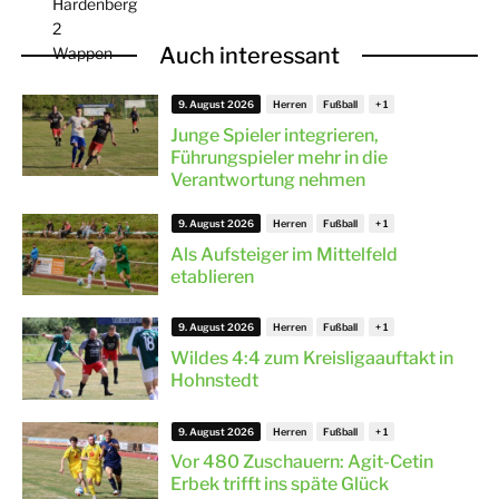
Auch interessant
9. August 2026
Herren
Fußball
Junge Spieler integrieren,
Führungspieler mehr in die
Verantwortung nehmen
9. August 2026
Herren
Fußball
Als Aufsteiger im Mittelfeld
etablieren
9. August 2026
Herren
Fußball
Wildes 4:4 zum Kreisligaauftakt in
Hohnstedt
9. August 2026
Herren
Fußball
Vor 480 Zuschauern: Agit-Cetin
Erbek trifft ins späte Glück