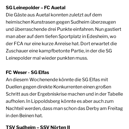
SG Leinepolder – FC Auetal
Die Gäste aus Auetal konnten zuletzt auf dem
heimischen Kunstrasen gegen Sudheim überzeugen
und überraschende drei Punkte einfahren. Nun gastiert
man aber auf dem tiefen Sportplatz in Edesheim, wo
der FCA nur eine kurze Anreise hat. Dort erwartet die
Zuschauer eine kampfbetonte Partie, in der die SG
Leinepolder mal wieder punkten muss.
FC Weser - SG Elfas
An diesem Wochenende könnte die SG Elfas mit
Duellen gegen direkte Konkurrenten einen großen
Schritt aus der Ergebniskrise machen und in der Tabelle
aufholen. In Lippoldsberg könnte es aber auch zum
Nachteil werden, dass man schon das Derby am Freitag
in den Beinen hat.
TSV Sudheim – SSV Nörten II