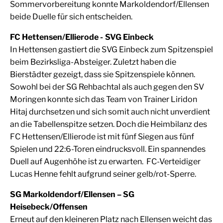
Sommervorbereitung konnte Markoldendorf/Ellensen
beide Duelle für sich entscheiden.
FC Hettensen/Ellierode - SVG Einbeck
In Hettensen gastiert die SVG Einbeck zum Spitzenspiel
beim Bezirksliga-Absteiger. Zuletzt haben die
Bierstädter gezeigt, dass sie Spitzenspiele können.
Sowohl bei der SG Rehbachtal als auch gegen den SV
Moringen konnte sich das Team von Trainer Liridon
Hitaj durchsetzen und sich somit auch nicht unverdient
an die Tabellenspitze setzen. Doch die Heimbilanz des
FC Hettensen/Ellierode ist mit fünf Siegen aus fünf
Spielen und 22:6-Toren eindrucksvoll. Ein spannendes
Duell auf Augenhöhe ist zu erwarten. FC-Verteidiger
Lucas Henne fehlt aufgrund seiner gelb/rot-Sperre.
SG Markoldendorf/Ellensen – SG
Heisebeck/Offensen
Erneut auf den kleineren Platz nach Ellensen weicht das