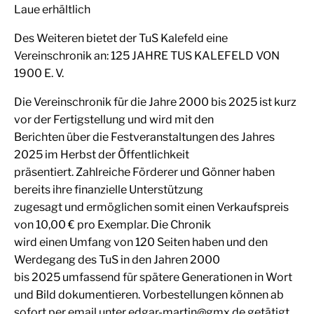
Laue erhältlich
Des Weiteren bietet der TuS Kalefeld eine
Vereinschronik an: 125 JAHRE TUS KALEFELD VON
1900 E. V.
Die Vereinschronik für die Jahre 2000 bis 2025 ist kurz
vor der Fertigstellung und wird mit den
Berichten über die Festveranstaltungen des Jahres
2025 im Herbst der Öffentlichkeit
präsentiert. Zahlreiche Förderer und Gönner haben
bereits ihre finanzielle Unterstützung
zugesagt und ermöglichen somit einen Verkaufspreis
von 10,00 € pro Exemplar. Die Chronik
wird einen Umfang von 120 Seiten haben und den
Werdegang des TuS in den Jahren 2000
bis 2025 umfassend für spätere Generationen in Wort
und Bild dokumentieren. Vorbestellungen können ab
sofort per email unter edgar-martin@gmx.de getätigt