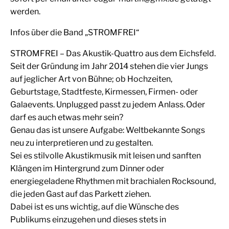
werden.
Infos über die Band „STROMFREI“
STROMFREI – Das Akustik-Quattro aus dem Eichsfeld.
Seit der Gründung im Jahr 2014 stehen die vier Jungs
auf jeglicher Art von Bühne; ob Hochzeiten,
Geburtstage, Stadtfeste, Kirmessen, Firmen- oder
Galaevents. Unplugged passt zu jedem Anlass. Oder
darf es auch etwas mehr sein?
Genau das ist unsere Aufgabe: Weltbekannte Songs
neu zu interpretieren und zu gestalten.
Sei es stilvolle Akustikmusik mit leisen und sanften
Klängen im Hintergrund zum Dinner oder
energiegeladene Rhythmen mit brachialen Rocksound,
die jeden Gast auf das Parkett ziehen.
Dabei ist es uns wichtig, auf die Wünsche des
Publikums einzugehen und dieses stets in