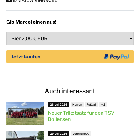
E-MAIL AN MARCEL
Gib Marcel einen aus!
Auch interessant
26. Juli 2026
Herren
Fußball
Neuer Trikotsatz für den TSV
Bollensen
29. Juli 2026
Vereinsnews