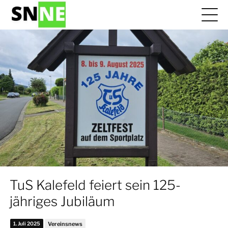
TuS Kalefeld feiert sein 125-
jähriges Jubiläum
1. Juli 2025
Vereinsnews