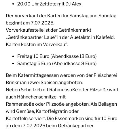
20.00 Uhr Zeltfete mit DJ Alex
Der Vorverkauf der Karten für Samstag und Sonntag
beginnt am 7.07.2025.
Vorverkaufsstelle ist der Getränkemarkt
„Getränkepartner Laue“ in der Auetalstr. in Kalefeld.
Karten kosten im Vorverkauf:
Freitag 10 Euro (Abendkasse 13 Euro)
Samstag 5 Euro (Abendkasse 8 Euro)
Beim Katermittagsessen werden von der Fleischerei
Brinkmann zwei Speisen angeboten.
Neben Schnitzel mit Rahmensoße oder Pilzsoße wird
auch Hähnchenschnitzel mit
Rahmensoße oder Pilzsoße angeboten. Als Beilagen
wird Gemüse, Kartoffelgratin oder
Kartoffeln serviert. Die Essenmarken sind für 10 Euro
ab dem 7.07.2025 beim Getränkepartner