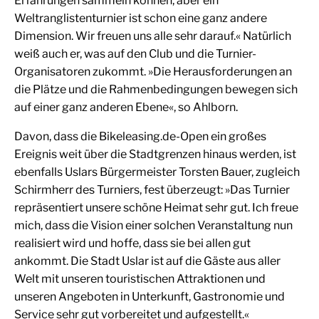
Erfahrungen sammeln können, aber ein
Weltranglistenturnier ist schon eine ganz andere
Dimension. Wir freuen uns alle sehr darauf.« Natürlich
weiß auch er, was auf den Club und die Turnier-
Organisatoren zukommt. »Die Herausforderungen an
die Plätze und die Rahmenbedingungen bewegen sich
auf einer ganz anderen Ebene«, so Ahlborn.
Davon, dass die Bikeleasing.de-Open ein großes
Ereignis weit über die Stadtgrenzen hinaus werden, ist
ebenfalls Uslars Bürgermeister Torsten Bauer, zugleich
Schirmherr des Turniers, fest überzeugt: »Das Turnier
repräsentiert unsere schöne Heimat sehr gut. Ich freue
mich, dass die Vision einer solchen Veranstaltung nun
realisiert wird und hoffe, dass sie bei allen gut
ankommt. Die Stadt Uslar ist auf die Gäste aus aller
Welt mit unseren touristischen Attraktionen und
unseren Angeboten in Unterkunft, Gastronomie und
Service sehr gut vorbereitet und aufgestellt.«