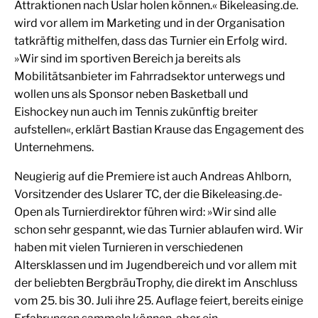
Attraktionen nach Uslar holen können.« Bikeleasing.de.
wird vor allem im Marketing und in der Organisation
tatkräftig mithelfen, dass das Turnier ein Erfolg wird.
»Wir sind im sportiven Bereich ja bereits als
Mobilitätsanbieter im Fahrradsektor unterwegs und
wollen uns als Sponsor neben Basketball und
Eishockey nun auch im Tennis zukünftig breiter
aufstellen«, erklärt Bastian Krause das Engagement des
Unternehmens.
Neugierig auf die Premiere ist auch Andreas Ahlborn,
Vorsitzender des Uslarer TC, der die Bikeleasing.de-
Open als Turnierdirektor führen wird: »Wir sind alle
schon sehr gespannt, wie das Turnier ablaufen wird. Wir
haben mit vielen Turnieren in verschiedenen
Altersklassen und im Jugendbereich und vor allem mit
der beliebten BergbräuTrophy, die direkt im Anschluss
vom 25. bis 30. Juli ihre 25. Auflage feiert, bereits einige