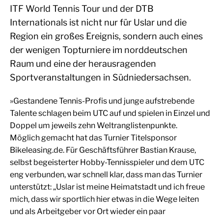
ITF World Tennis Tour und der DTB
Internationals ist nicht nur für Uslar und die
Region ein großes Ereignis, sondern auch eines
der wenigen Topturniere im norddeutschen
Raum und eine der herausragenden
Sportveranstaltungen in Südniedersachsen.
»Gestandene Tennis-Profis und junge aufstrebende
Talente schlagen beim UTC auf und spielen in Einzel und
Doppel um jeweils zehn Weltranglistenpunkte.
Möglich gemacht hat das Turnier Titelsponsor
Bikeleasing.de. Für Geschäftsführer Bastian Krause,
selbst ­begeisterter Hobby-Tennisspieler und dem UTC
eng verbunden, war schnell klar, dass man das Turnier
unterstützt: „Uslar ist meine Heimatstadt und ich freue
mich, dass wir sportlich hier etwas in die Wege leiten
und als Arbeitgeber vor Ort wieder ein paar