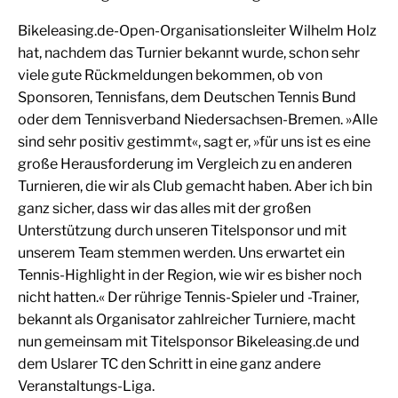
Bikeleasing.de-Open-Organisationsleiter Wilhelm Holz
hat, nachdem das Turnier bekannt wurde, schon sehr
viele gute Rückmeldungen bekommen, ob von
Sponsoren, Tennisfans, dem Deutschen Tennis Bund
oder dem Tennisverband Niedersachsen-Bremen. »Alle
sind sehr positiv gestimmt«, sagt er, »für uns ist es eine
große ­Herausforderung im Vergleich zu en anderen
Turnieren, die wir als Club gemacht haben. Aber ich bin
ganz ­sicher, dass wir das alles mit der großen
Unterstützung durch unseren Titelsponsor und mit
unserem Team stemmen werden. Uns erwartet ein
Tennis-Highlight in der Region, wie wir es bisher noch
nicht hatten.« Der rührige Tennis-Spieler und -Trainer,
bekannt als Organisator zahlreicher Turniere, macht
nun gemeinsam mit Titelsponsor Bikeleasing.de und
dem Uslarer TC den Schritt in eine ganz andere
Veranstaltungs-Liga.