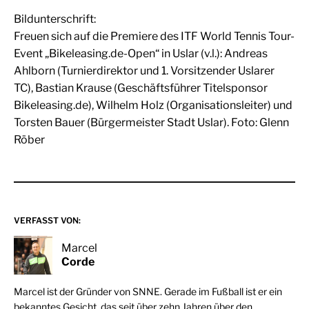
Bildunterschrift:
Freuen sich auf die Premiere des ITF World Tennis Tour-
Event „Bikeleasing.de-Open“ in Uslar (v.l.): Andreas
Ahlborn (Turnierdirektor und 1. Vorsitzender Uslarer
TC), Bastian Krause (Geschäftsführer Titelsponsor
Bikeleasing.de), Wilhelm Holz (Organisationsleiter) und
Torsten Bauer (Bürgermeister Stadt Uslar). Foto: Glenn
Röber
VERFASST VON:
Marcel
Corde
Marcel ist der Gründer von SNNE. Gerade im Fußball ist er ein
bekanntes Gesicht, das seit über zehn Jahren über den