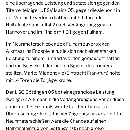
eine überragende Leistung und setzte sich gegen den
Titelverteidiger 1. FSV Mainz 05, gegen die sie noch in
der Vorrunde verloren hatten, mit 6:1 durch. Im
Halbfinale dann mit 4:2 nach Verlängerung gegen
Hannover und im Finale mit 6:1 gegen Fulham.
Im Neunmeterschießen zog Fulham zuvor gegen
Alkmaar ins Endspiel ein, die sich nach einer starken
Leistung zu einem Turnierfavoriten gemausert hatten
und mit Kees Smit den besten Spieler des Turniers
stellten. Marko Mladenovic (Eintracht Frankfurt) holte
mit 14 Toren die Torjägerkrone.
Der 1. SC Göttingen 05 bot eine grandiose Leistung,
zwang AZ Alkmaar in die Verlängerung und verlor diese
dann mit 4:6. Erstmals wurde bei dem Turnier, zur
Überraschung vieler, eine Verlängerung ausgespielt. Im
Neunmeterschießen wäre die Chance auf einen
Halbfinaleinzug von Göttingen 05 noch größer