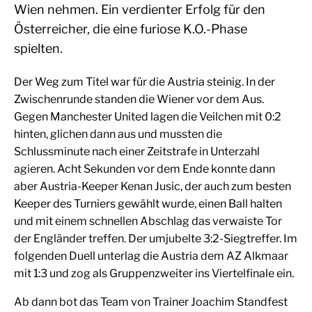
Wien nehmen. Ein verdienter Erfolg für den
Österreicher, die eine furiose K.O.-Phase
spielten.
Der Weg zum Titel war für die Austria steinig. In der
Zwischenrunde standen die Wiener vor dem Aus.
Gegen Manchester United lagen die Veilchen mit 0:2
hinten, glichen dann aus und mussten die
Schlussminute nach einer Zeitstrafe in Unterzahl
agieren. Acht Sekunden vor dem Ende konnte dann
aber Austria-Keeper Kenan Jusic, der auch zum besten
Keeper des Turniers gewählt wurde, einen Ball halten
und mit einem schnellen Abschlag das verwaiste Tor
der Engländer treffen. Der umjubelte 3:2-Siegtreffer. Im
folgenden Duell unterlag die Austria dem AZ Alkmaar
mit 1:3 und zog als Gruppenzweiter ins Viertelfinale ein.
Ab dann bot das Team von Trainer Joachim Standfest