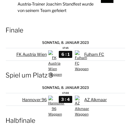
Austria-Trainer Joachim Standfest wurde
von seinem Team gefeiert
Finale
SONNTAG, 8. JANUAR 2023
17:15
:
6
1
FK Austria Wien
Fulham FC
Spiel um Platz 3
SONNTAG, 8. JANUAR 2023
17:00
:
3
4
Hannover 96
AZ Alkmaar
Halbfinale