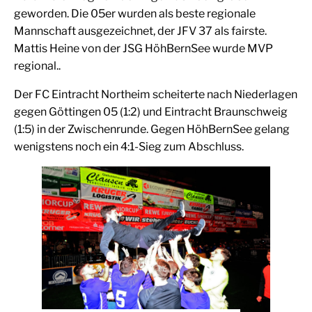
geworden. Die 05er wurden als beste regionale
Mannschaft ausgezeichnet, der JFV 37 als fairste.
Mattis Heine von der JSG HöhBernSee wurde MVP
regional..
Der FC Eintracht Northeim scheiterte nach Niederlagen
gegen Göttingen 05 (1:2) und Eintracht Braunschweig
(1:5) in der Zwischenrunde. Gegen HöhBernSee gelang
wenigstens noch ein 4:1-Sieg zum Abschluss.