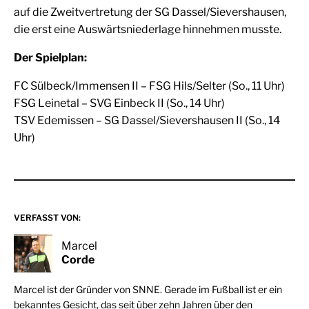
auf die Zweitvertretung der SG Dassel/Sievershausen,
die erst eine Auswärtsniederlage hinnehmen musste.
Der Spielplan:
FC Sülbeck/Immensen II – FSG Hils/Selter (So., 11 Uhr)
FSG Leinetal – SVG Einbeck II (So., 14 Uhr)
TSV Edemissen – SG Dassel/Sievershausen II (So., 14
Uhr)
VERFASST VON:
Marcel
Corde
Marcel ist der Gründer von SNNE. Gerade im Fußball ist er ein
bekanntes Gesicht, das seit über zehn Jahren über den