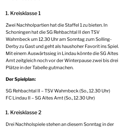
1. Kreisklasse 1
Zwei Nachholpartien hat die Staffel 1 zu bieten. In
Schoningen hat die SG Rehbachtal II den TSV
Wahmbeck um 12.30 Uhr am Sonntag zum Solling-
Derby zu Gast und geht als haushoher Favorit ins Spiel.
Mit einem Auswärtssieg in Lindau könnte die SG Altes
Amt zeitgleich noch vor der Winterpause zwei bis drei
Plätze in der Tabelle gutmachen.
Der Spielplan:
SG Rehbachtal II – TSV Wahmbeck (So., 12.30 Uhr)
FC Lindau II – SG Altes Amt (So., 12.30 Uhr)
1. Kreisklasse 2
Drei Nachholspiele stehen an diesem Sonntag in der