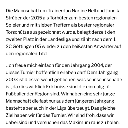
Die Mannschaft um Trainerduo Nadine Hell und Jannik
Strüber, der 2015 als Torhüter zum besten regionalen
Spieler und mit sieben Treffern als bester regionaler
Torschütze ausgezeichnet wurde, belegt derzeit den
zweiten Platz in der Landesliga und zählt nach dem 1.
SC Göttingen 05 wieder zu den heißesten Anwärter auf
den regionalen Titel.
„Ich freue mich einfach für den Jahrgang 2004, der
dieses Turnier hoffentlich erleben darf. Dem Jahrgang
2003 ist dies verwehrt geblieben, was sehr sehr schade
ist, da dies wirklich Erlebnisse sind die einmalig für
Fußballer der Region sind. Wir haben eine sehr junge
Mannschaft die fast nur aus dem jüngeren Jahrgang
besteht aber auch in der Liga überzeugt. Das gleiche
Ziel haben wir für das Turnier. Wir sind froh, dass wir
dabei sind und versuchen das Maximum raus zu holen.