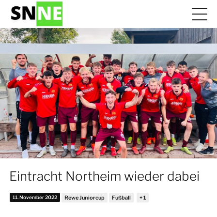
Eintracht Northeim wieder dabei
11. November 2022
Rewe Juniorcup
Fußball