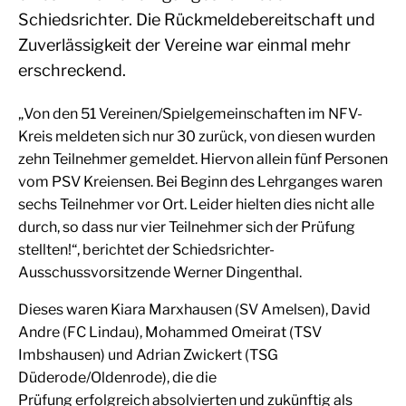
Schiedsrichter. Die Rückmeldebereitschaft und
Zuverlässigkeit der Vereine war einmal mehr
erschreckend.
„Von den 51 Vereinen/Spielgemeinschaften im NFV-
Kreis meldeten sich nur 30 zurück, von diesen wurden
zehn Teilnehmer gemeldet. Hiervon allein fünf Personen
vom PSV Kreiensen. Bei Beginn des Lehrganges waren
sechs Teilnehmer vor Ort. Leider hielten dies nicht alle
durch, so dass nur vier Teilnehmer sich der Prüfung
stellten!“, berichtet der Schiedsrichter-
Ausschussvorsitzende Werner Dingenthal.
Dieses waren Kiara Marxhausen (SV Amelsen), David
Andre (FC Lindau), Mohammed Omeirat (TSV
Imbshausen) und Adrian Zwickert (TSG
Düderode/Oldenrode), die die
Prüfung erfolgreich absolvierten und zukünftig als