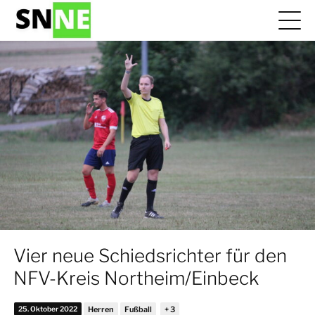
Vier neue Schiedsrichter für den
NFV-Kreis Northeim/Einbeck
25. Oktober 2022
Herren
Fußball