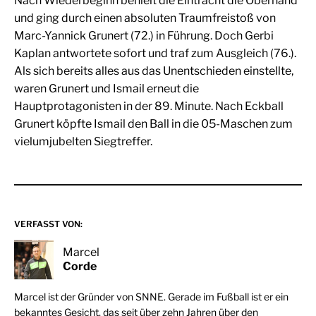
Nach Wiederbeginn behielt die Eintracht die Oberhand
und ging durch einen absoluten Traumfreistoß von
Marc-Yannick Grunert (72.) in Führung. Doch Gerbi
Kaplan antwortete sofort und traf zum Ausgleich (76.).
Als sich bereits alles aus das Unentschieden einstellte,
waren Grunert und Ismail erneut die
Hauptprotagonisten in der 89. Minute. Nach Eckball
Grunert köpfte Ismail den Ball in die 05-Maschen zum
vielumjubelten Siegtreffer.
VERFASST VON:
Marcel
Corde
Marcel ist der Gründer von SNNE. Gerade im Fußball ist er ein
bekanntes Gesicht, das seit über zehn Jahren über den