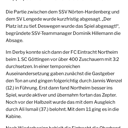
Die Partie zwischen dem SSV Nörten-Hardenberg und
dem SV Lengede wurde kurzfristig abgesagt. „Der
Platz ist zu tief. Deswegen wurde das Spiel abgesagt!“,
begründete SSV-Teammanager Dominik Hillemann die
Absage.
Im Derby konnte sich dann der FC Eintracht Northeim
beim 1. SC Göttingen vor über 400 Zuschauern mit 3:2
durchsetzen. In einer temporeichen
Auseinandersetzung gaben zunächst die Gastgeber
den Ton an und gingen folgerichtig durch Jannis Wenzel
(12.) in Führung. Erst dann fand Northeim besser ins
Spiel, wurde aktiver und übernahm fortan das Zepter.
Noch vor der Halbzeit wurde das mit dem Ausgleich
durch Ali Ismail (37.) belohnt. Mit dem 1:1 ging es in die
Kabine.