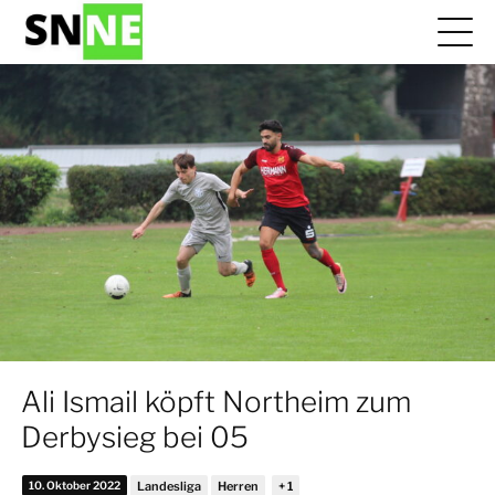
Ali Ismail köpft Northeim zum
Derbysieg bei 05
10. Oktober 2022
Landesliga
Herren