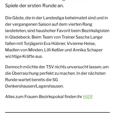
Spiele der ersten Runde an.
Die Gäste, die in der Landesliga beheimatet sind und in
der vergangenen Saison auf dem vierten Rang
landeteten, sind haushoher Favorit beim Bezirksligisten
in Gladebeck. Beim Team von Trainer Sascha Lange
fallen mit Torjägerin Eva Hübner, Vivienne Heise,
Madlen von Minden, Lilli Keßler und Annika Schaper
wichtige Kräfte aus.
Dennoch möchte der TSV nichts unversucht lassen, um
die Überraschung perfekt zu machen. In der nächsten
Runde wartet bereits die SG
Denkershausen/Lagershausen.
Alles zum Frauen-Bezirkspokal finden ihr
HIER