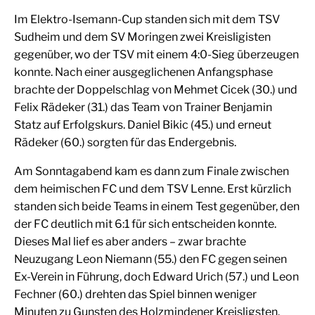
Im Elektro-Isemann-Cup standen sich mit dem TSV
Sudheim und dem SV Moringen zwei Kreisligisten
gegenüber, wo der TSV mit einem 4:0-Sieg überzeugen
konnte. Nach einer ausgeglichenen Anfangsphase
brachte der Doppelschlag von Mehmet Cicek (30.) und
Felix Rädeker (31.) das Team von Trainer Benjamin
Statz auf Erfolgskurs. Daniel Bikic (45.) und erneut
Rädeker (60.) sorgten für das Endergebnis.
Am Sonntagabend kam es dann zum Finale zwischen
dem heimischen FC und dem TSV Lenne. Erst kürzlich
standen sich beide Teams in einem Test gegenüber, den
der FC deutlich mit 6:1 für sich entscheiden konnte.
Dieses Mal lief es aber anders – zwar brachte
Neuzugang Leon Niemann (55.) den FC gegen seinen
Ex-Verein in Führung, doch Edward Urich (57.) und Leon
Fechner (60.) drehten das Spiel binnen weniger
Minuten zu Gunsten des Holzmindener Kreisligsten.