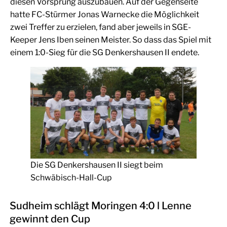
diesen Vorsprung auszubauen. Auf der Gegenseite
hatte FC-Stürmer Jonas Warnecke die Möglichkeit
zwei Treffer zu erzielen, fand aber jeweils in SGE-
Keeper Jens Iben seinen Meister. So dass das Spiel mit
einem 1:0-Sieg für die SG Denkershausen II endete.
Die SG Denkershausen II siegt beim
Schwäbisch-Hall-Cup
Sudheim schlägt Moringen 4:0 l Lenne
gewinnt den Cup