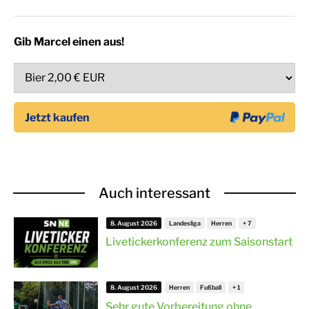
Gib Marcel einen aus!
Auch interessant
8. August 2026
Landesliga
Herren
Livetickerkonferenz zum Saisonstart
8. August 2026
Herren
Fußball
Sehr gute Vorbereitung ohne