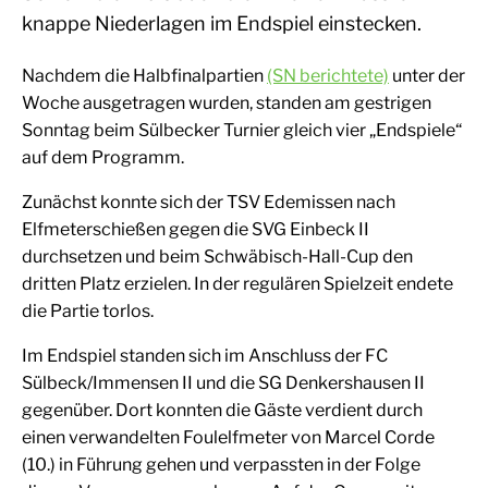
knappe Niederlagen im Endspiel einstecken.
Nachdem die Halbfinalpartien
(SN berichtete)
unter der
Woche ausgetragen wurden, standen am gestrigen
Sonntag beim Sülbecker Turnier gleich vier „Endspiele“
auf dem Programm.
Zunächst konnte sich der TSV Edemissen nach
Elfmeterschießen gegen die SVG Einbeck II
durchsetzen und beim Schwäbisch-Hall-Cup den
dritten Platz erzielen. In der regulären Spielzeit endete
die Partie torlos.
Im Endspiel standen sich im Anschluss der FC
Sülbeck/Immensen II und die SG Denkershausen II
gegenüber. Dort konnten die Gäste verdient durch
einen verwandelten Foulelfmeter von Marcel Corde
(10.) in Führung gehen und verpassten in der Folge