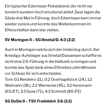
Ein typischer Edemisser Pokalabend, der nicht nur
torreich sondern hoch emotional ablief. Zwar lagen die
Gäste drei Mal in Führung, doch Edemissen kam immer
wieder zurück und konnte das Weiterkommen im
Elferschießen dann klar ziehen.
SV Moringen II – SG Ilmetal/D. 4:3 (2:2)
Auch in Moringen setzte sich der Underdog durch. Der
Kreisliga-Aufsteiger aus Ilmetal/Dassensen schaffte es
nicht eine 2:0-Führung in die Halbzeit zu bringen und
konnte das Spiel dank eines Elfmeters zehn Minuten
vor Schluss für sich entscheiden.
Tore: 0:1 Rendeiro (11.), 0:2 Overhageböck (24.), 1:2
Weimann (38.), 2:2 Warnecke (45.), 3:2 Hansmann
(65./ET), 3:3 Guse (71.), 4:3 Schmidt (80./FE)
SG DaSie II – TSV Fredelsloh 3:6 (2:2)