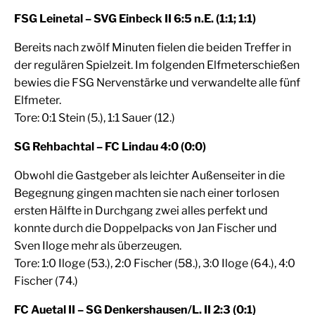
FSG Leinetal – SVG Einbeck II 6:5 n.E. (1:1; 1:1)
Bereits nach zwölf Minuten fielen die beiden Treffer in
der regulären Spielzeit. Im folgenden Elfmeterschießen
bewies die FSG Nervenstärke und verwandelte alle fünf
Elfmeter.
Tore: 0:1 Stein (5.), 1:1 Sauer (12.)
SG Rehbachtal – FC Lindau 4:0 (0:0)
Obwohl die Gastgeber als leichter Außenseiter in die
Begegnung gingen machten sie nach einer torlosen
ersten Hälfte in Durchgang zwei alles perfekt und
konnte durch die Doppelpacks von Jan Fischer und
Sven Iloge mehr als überzeugen.
Tore: 1:0 Iloge (53.), 2:0 Fischer (58.), 3:0 Iloge (64.), 4:0
Fischer (74.)
FC Auetal II – SG Denkershausen/L. II 2:3 (0:1)