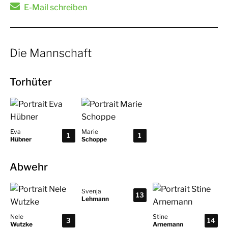
E-Mail schreiben
Die Mannschaft
Torhüter
Eva
Marie
1
1
Hübner
Schoppe
Abwehr
Svenja
13
Lehmann
Nele
Stine
3
14
Wutzke
Arnemann