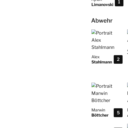
1
Limanovski
Abwehr
Alex
2
Stahlmann
Marwin
5
Böttcher