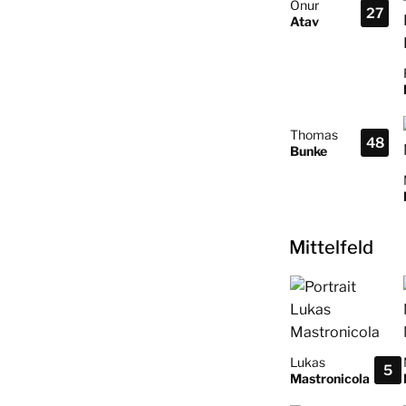
Onur
27
Atav
Thomas
48
Bunke
Mittelfeld
Lukas
5
Mastronicola