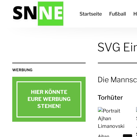
Startseite
Fußball
H
SVG Ei
WERBUNG
Die Mannsc
HIER KÖNNTE
Torhüter
EURE WERBUNG
STEHEN!
Jetzt Kontakt aufnehmen
E-Mail schreiben
Ajhan