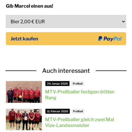
Gib Marcel einen aus!
Auch interessant
24. Januar 2026
Prellball
MTV-Prellballer festigen dritten
Rang
11. Februar 2026
Prellball
MTV-Prellballer gleich zwei Mal
Vize-Landesmeister