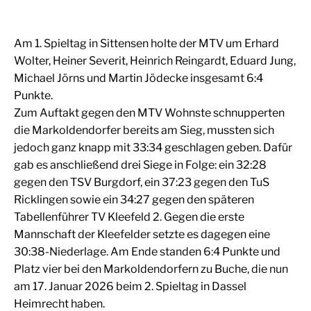
Am 1. Spieltag in Sittensen holte der MTV um Erhard
Wolter, Heiner Severit, Heinrich Reingardt, Eduard Jung,
Michael Jörns und Martin Jödecke insgesamt 6:4
Punkte.
Zum Auftakt gegen den MTV Wohnste schnupperten
die Markoldendorfer bereits am Sieg, mussten sich
jedoch ganz knapp mit 33:34 geschlagen geben. Dafür
gab es anschließend drei Siege in Folge: ein 32:28
gegen den TSV Burgdorf, ein 37:23 gegen den TuS
Ricklingen sowie ein 34:27 gegen den späteren
Tabellenführer TV Kleefeld 2. Gegen die erste
Mannschaft der Kleefelder setzte es dagegen eine
30:38-Niederlage. Am Ende standen 6:4 Punkte und
Platz vier bei den Markoldendorfern zu Buche, die nun
am 17. Januar 2026 beim 2. Spieltag in Dassel
Heimrecht haben.