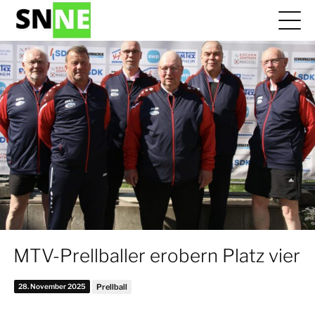
MTV-Prellballer erobern Platz vier
28. November 2025
Prellball