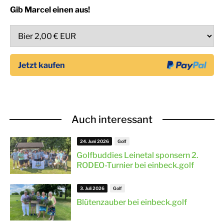
Gib Marcel einen aus!
Auch interessant
24. Juni 2026
Golf
Golfbuddies Leinetal sponsern 2.
RODEO-Turnier bei einbeck.golf
3. Juli 2026
Golf
Blütenzauber bei einbeck.golf