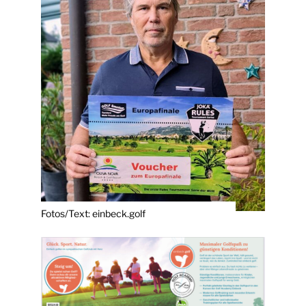
Fotos/Text: einbeck.golf