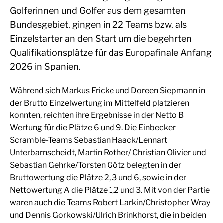
Golferinnen und Golfer aus dem gesamten
Bundesgebiet, gingen in 22 Teams bzw. als
Einzelstarter an den Start um die begehrten
Qualifikationsplätze für das Europafinale Anfang
2026 in Spanien.
Während sich Markus Fricke und Doreen Siepmann in
der Brutto Einzelwertung im Mittelfeld platzieren
konnten, reichten ihre Ergebnisse in der Netto B
Wertung für die Plätze 6 und 9. Die Einbecker
Scramble-Teams Sebastian Haack/Lennart
Unterbarnscheidt, Martin Rother/ Christian Olivier und
Sebastian Gehrke/Torsten Götz belegten in der
Bruttowertung die Plätze 2, 3 und 6, sowie in der
Nettowertung A die Plätze 1,2 und 3. Mit von der Partie
waren auch die Teams Robert Larkin/Christopher Wray
und Dennis Gorkowski/Ulrich Brinkhorst, die in beiden