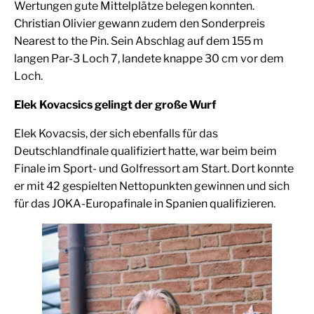
Wertungen gute Mittelplätze belegen konnten.
Christian Olivier gewann zudem den Sonderpreis
Nearest to the Pin. Sein Abschlag auf dem 155 m
langen Par-3 Loch 7, landete knappe 30 cm vor dem
Loch.
Elek Kovacsics gelingt der große Wurf
Elek Kovacsis, der sich ebenfalls für das
Deutschlandfinale qualifiziert hatte, war beim beim
Finale im Sport- und Golfressort am Start. Dort konnte
er mit 42 gespielten Nettopunkten gewinnen und sich
für das JOKA-Europafinale in Spanien qualifizieren.