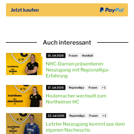
Auch interessant
15. Juli 2026
Frauen
Handball
NHC-Damen präsentieren
Neuzugang mit Regionalliga-
Erfahrung
17. Juli 2026
Regionalliga
Frauen
Hodemacher wechselt zum
Northeimer HC
22. Juli 2026
Regionalliga
Frauen
Letzter Neuzugang kommt aus dem
eigenen Nachwuchs