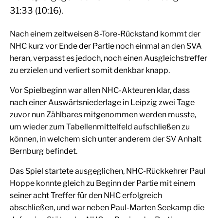
31:33 (10:16).
Nach einem zeitweisen 8-Tore-Rückstand kommt der
NHC kurz vor Ende der Partie noch einmal an den SVA
heran, verpasst es jedoch, noch einen Ausgleichstreffer
zu erzielen und verliert somit denkbar knapp.
Vor Spielbeginn war allen NHC-Akteuren klar, dass
nach einer Auswärtsniederlage in Leipzig zwei Tage
zuvor nun Zählbares mitgenommen werden musste,
um wieder zum Tabellenmittelfeld aufschließen zu
können, in welchem sich unter anderem der SV Anhalt
Bernburg befindet.
Das Spiel startete ausgeglichen, NHC-Rückkehrer Paul
Hoppe konnte gleich zu Beginn der Partie mit einem
seiner acht Treffer für den NHC erfolgreich
abschließen, und war neben Paul-Marten Seekamp die