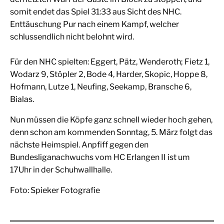
somit endet das Spiel 31:33 aus Sicht des NHC.
Enttäuschung Pur nach einem Kampf, welcher
schlussendlich nicht belohnt wird.
Für den NHC spielten: Eggert, Pätz, Wenderoth; Fietz 1,
Wodarz 9, Stöpler 2, Bode 4, Harder, Skopic, Hoppe 8,
Hofmann, Lutze 1, Neufing, Seekamp, Bransche 6,
Bialas.
Nun müssen die Köpfe ganz schnell wieder hoch gehen,
denn schon am kommenden Sonntag, 5. März folgt das
nächste Heimspiel. Anpfiff gegen den
Bundesliganachwuchs vom HC Erlangen II ist um
17Uhr in der Schuhwallhalle.
Foto: Spieker Fotografie