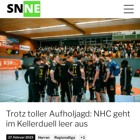
Trotz toller Aufholjagd: NHC geht
im Kellerduell leer aus
27. Februar 2023
Herren
Regionalliga