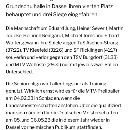
Grundschulhalle in Dassel ihren vierten Platz
behauptet und drei Siege eingefahren.
Die Mannschaft um Eduard Jung, Heiner Severit, Martin
Jödeke, Heinrich Reingardt, Michael Jörns und Erhard
Wolter gewann ihre Spiele gegen TuS Aschen-Strang
(37:22), TV Kleefeld (31:26) und SF Ricklingen (41:17)
souverän und verlor gegen den TSV Burgdorf (31:33)
und MTV Wohnste (29:31) nur mit jeweils zwei Bällen
Unterschied.
Die Seniorenliga wird allerdings nur als Training
genutzt. Wirklich ernst wird es für die MTV-Prellballer
am 04.02.23 in Schladen, wenn die
Landesmeisterschaften anstehen. Über die qualifiziert
man sich nämlich für die Deutschen Meisterschaften
am 05. und 06.05.23 die in diesem Jahr wieder in
Dassel vor heimischen Publikum, stattfinden.