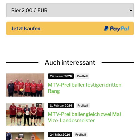
Auch interessant
24. Januar 2026
Prellball
MTV-Prellballer festigen dritten
Rang
11. Februar 2026
Prellball
MTV-Prellballer gleich zwei Mal
Vize-Landesmeister
24. März 2026
Prellball