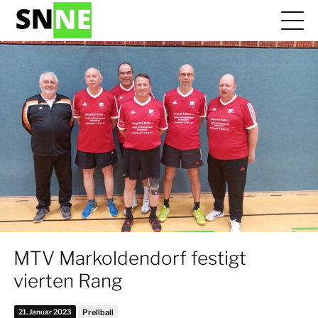
MTV Markoldendorf festigt
vierten Rang
21. Januar 2023
Prellball