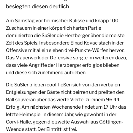
besiegten diesen deutlich.
Am Samstag vor heimischer Kulisse und knapp 100
Zuschauern in einer körperlich harten Partie
dominierten die SuSler die Herzberger über die meiste
Zeit des Spiels. Insbesondere Elnad Kovac stach in der
Offensive mit allein sieben drei-Punkte-Würfen hervor.
Das Mauerwerk der Defensive sorgte im weiteren dazu,
dass viele Angriffe der Herzberger erfolglos blieben
und diese sich zunehmend aufrieben.
Die SuSler blieben cool, ließen sich von den verbalen
Entgleisungen der Gäste nicht beirren und prellten den
Ball souverän über das vierte Viertel zu einem 96:44-
Erfolg. Am nächsten Wochenende findet um 17 Uhr das
letzte Heimspiel in diesem Jahr, wie gewohnt in der
Corvi-Halle, gegen die zweite Auswahl aus Göttingen-
Weende statt. Der Eintritt ist frei.