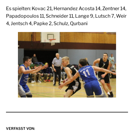
Es spielten: Kovac 21, Hernandez Acosta 14, Zentner 14,
Papadopoulos 11, Schneider 11, Lange 9, Lutsch 7, Weir
4, Jentsch 4, Papke 2, Schulz, Qurbani
VERFASST VON: