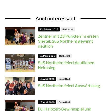
Auch interessant
23. Februar 2026
Basketball
Zentner mit 23 Punkten im ersten
Viertel: SuS Northeim gewinnt
deutlich
10. März 2026
Basketball
SuS Northeim feiert deutlichen
Heimsieg
15. April 2026
Basketball
SuS Northeim feiert Auswärtssieg
18. April 2026
Basketball
DJ, Halbzeit-Gewinnspiel und