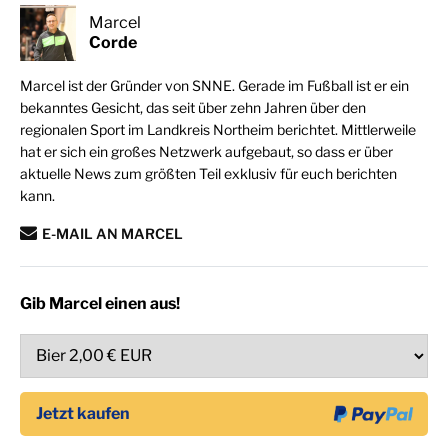
Marcel
Corde
Marcel ist der Gründer von SNNE. Gerade im Fußball ist er ein
bekanntes Gesicht, das seit über zehn Jahren über den
regionalen Sport im Landkreis Northeim berichtet. Mittlerweile
hat er sich ein großes Netzwerk aufgebaut, so dass er über
aktuelle News zum größten Teil exklusiv für euch berichten
kann.
E-MAIL AN MARCEL
Gib Marcel einen aus!