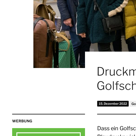
Druckm
Golfsc
15. Dezember 2022
Go
WERBUNG
Dass ein Golfs