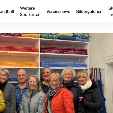
Weitere
S
andball
Vereinsnews
Bildergalerien
Sportarten
in