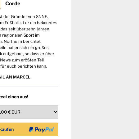
Corde
st der Gründer von SNNE.
m Fußball ist er ein bekanntes
 das seit über zehn Jahren
 regionalen Sport im
s Northeim berichtet.
eile hat er sich ein großes
 aufgebaut, so dass er über
 News zum größten Teil
 für euch berichten kann.
AIL AN MARCEL
cel einen aus!