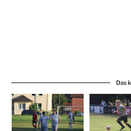
Das k