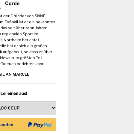
Corde
st der Gründer von SNNE.
m Fußball ist er ein bekanntes
 das seit über zehn Jahren
 regionalen Sport im
s Northeim berichtet.
eile hat er sich ein großes
 aufgebaut, so dass er über
 News zum größten Teil
 für euch berichten kann.
AIL AN MARCEL
cel einen aus!