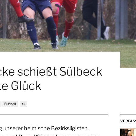
ke schießt Sülbeck
te Glück
Fußball
VERFAS
g unserer heimische Bezirksligisten.