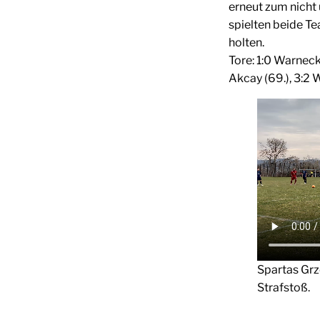
erneut zum nicht
spielten beide T
holten.
Tore: 1:0 Warnecke
Akcay (69.), 3:2
Spartas Grz
Strafstoß.